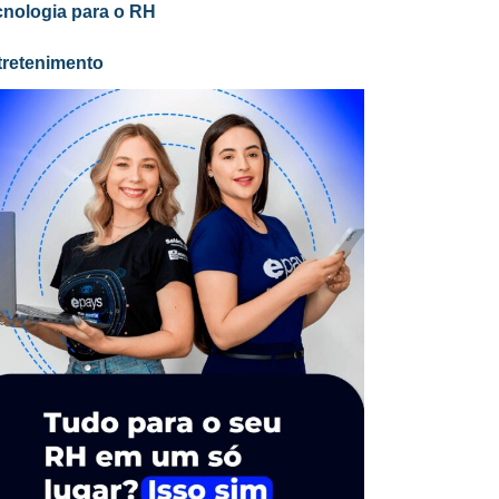
cnologia para o RH
tretenimento