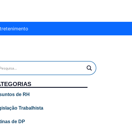
tretenimento
ATEGORIAS
suntos de RH
islação Trabalhista
tinas de DP