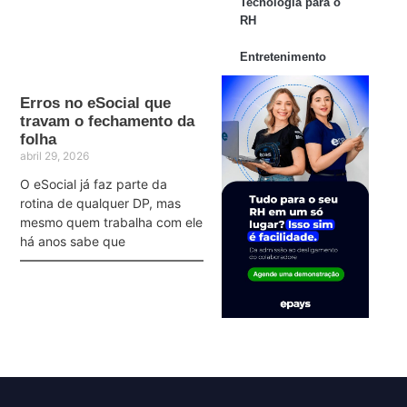
Tecnologia para o
RH
Entretenimento
Erros no eSocial que
travam o fechamento da
folha
abril 29, 2026
O eSocial já faz parte da
rotina de qualquer DP, mas
mesmo quem trabalha com ele
há anos sabe que