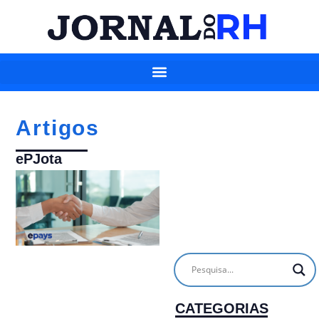
Artigos
ePJota
CATEGORIAS