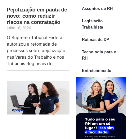
Assuntos de RH
Pejotização em pauta de
novo: como reduzir
Legislação
riscos na contratação
Trabalhista
julho 16, 2026
O Supremo Tribunal Federal
Rotinas de DP
autorizou a retomada de
processos sobre pejotização
Tecnologia para o
nas Varas do Trabalho e nos
RH
Tribunais Regionais do
Entretenimento