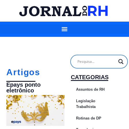
Artigos
CATEGORIAS
Epays ponto
Assuntos de RH
eletrônico
Legislação
Trabalhista
Rotinas de DP