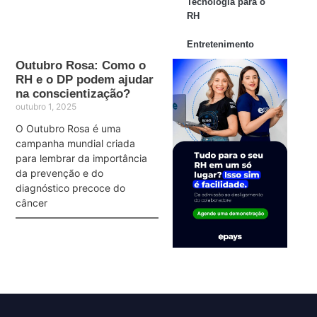
Tecnologia para o
RH
Entretenimento
Outubro Rosa: Como o
RH e o DP podem ajudar
na conscientização?
outubro 1, 2025
O Outubro Rosa é uma
campanha mundial criada
para lembrar da importância
da prevenção e do
diagnóstico precoce do
câncer