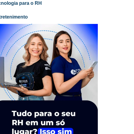
cnologia para o RH
tretenimento