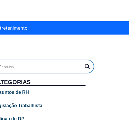
tretenimento
ATEGORIAS
suntos de RH
islação Trabalhista
tinas de DP