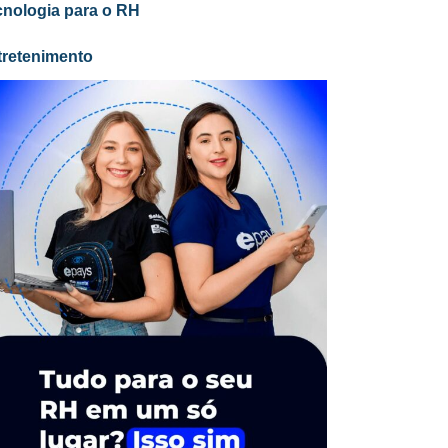
cnologia para o RH
tretenimento