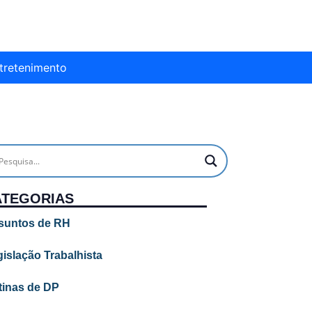
tretenimento
ATEGORIAS
suntos de RH
islação Trabalhista
tinas de DP