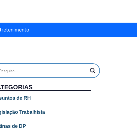
tretenimento
ATEGORIAS
suntos de RH
islação Trabalhista
tinas de DP