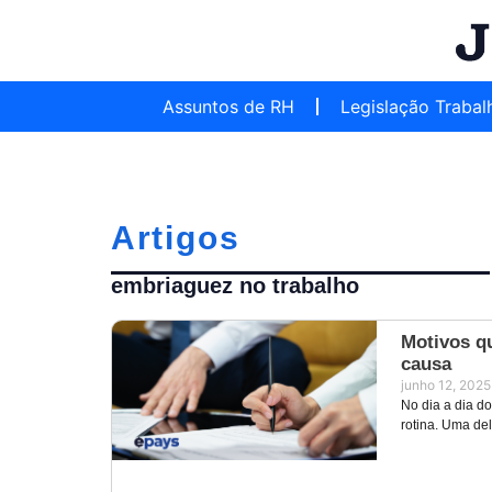
Assuntos de RH
Legislação Trabal
Artigos
embriaguez no trabalho
Motivos q
causa
junho 12, 2025
No dia a dia do
rotina. Uma de