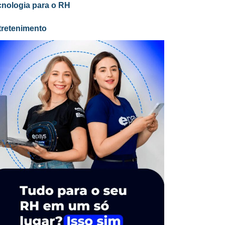
cnologia para o RH
tretenimento