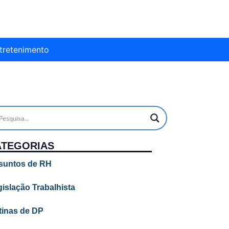
tretenimento
ATEGORIAS
suntos de RH
islação Trabalhista
tinas de DP