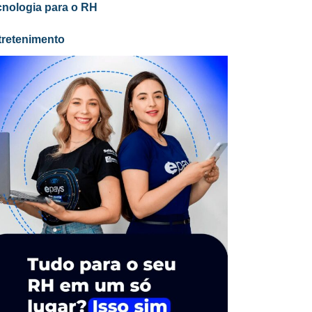
cnologia para o RH
tretenimento