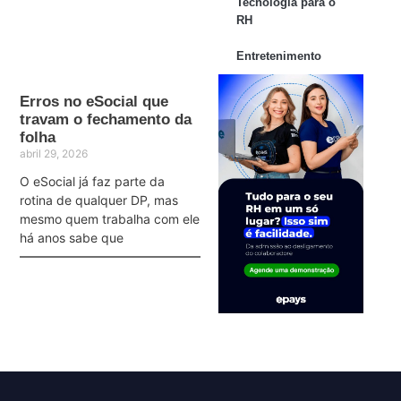
Tecnologia para o
RH
Entretenimento
Erros no eSocial que
travam o fechamento da
folha
abril 29, 2026
O eSocial já faz parte da
rotina de qualquer DP, mas
mesmo quem trabalha com ele
há anos sabe que