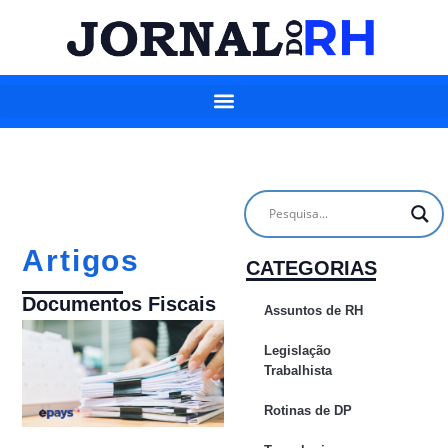
Artigos
CATEGORIAS
Documentos Fiscais
Assuntos de RH
Legislação
Trabalhista
Rotinas de DP