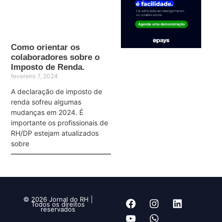
Como orientar os
colaboradores sobre o
Imposto de Renda.
fevereiro 7, 2024
A declaração de imposto de
renda sofreu algumas
mudanças em 2024. É
importante os profissionais de
RH/DP estejam atualizados
sobre
© 2026 Jornal do RH |
Todos os direitos
reservados