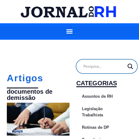
Artigos
CATEGORIAS
documentos de
Assuntos de RH
demissão
Legislação
Trabalhista
Rotinas de DP