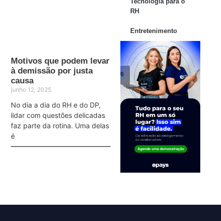
Tecnologia para o
RH
Entretenimento
Motivos que podem levar
à demissão por justa
causa
junho 12, 2025
No dia a dia do RH e do DP,
lidar com questões delicadas
faz parte da rotina. Uma delas
é