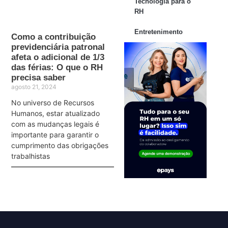
Tecnologia para o
RH
Entretenimento
Como a contribuição
previdenciária patronal
afeta o adicional de 1/3
das férias: O que o RH
precisa saber
agosto 21, 2024
No universo de Recursos
Humanos, estar atualizado
com as mudanças legais é
importante para garantir o
cumprimento das obrigações
trabalhistas