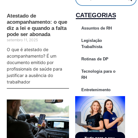
CATEGORIAS
Atestado de
acompanhamento: o que
diz a lei e quando a falta
Assuntos de RH
pode ser abonada
setembro 11, 2025
Legislação
Trabalhista
O que é atestado de
acompanhamento? É um
Rotinas de DP
documento emitido por
profissionais de saúde para
Tecnologia para o
justificar a ausência do
RH
trabalhador
Entretenimento