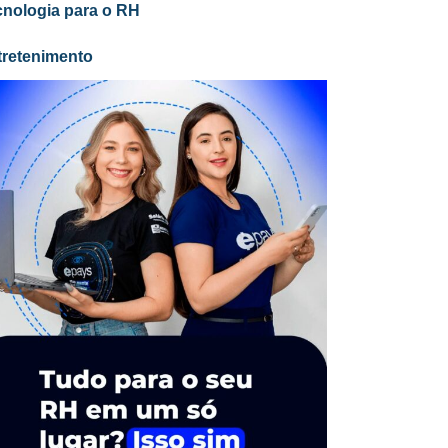
cnologia para o RH
tretenimento