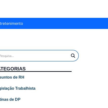
tretenimento
ATEGORIAS
suntos de RH
islação Trabalhista
tinas de DP