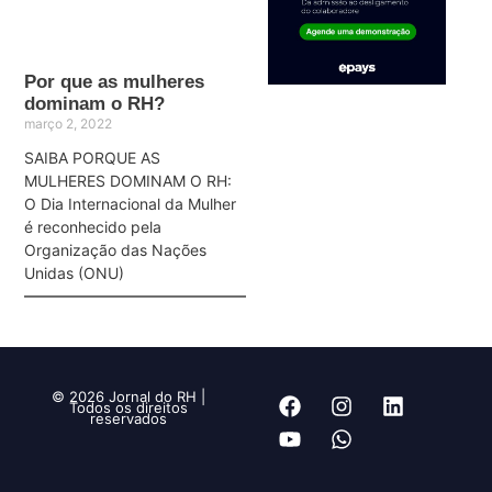
Por que as mulheres
dominam o RH?
março 2, 2022
SAIBA PORQUE AS
MULHERES DOMINAM O RH:
O Dia Internacional da Mulher
é reconhecido pela
Organização das Nações
Unidas (ONU)
© 2026 Jornal do RH |
Todos os direitos
reservados