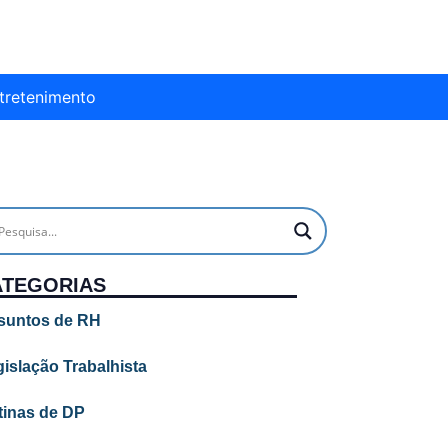
tretenimento
ATEGORIAS
suntos de RH
islação Trabalhista
tinas de DP