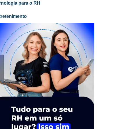
cnologia para o RH
tretenimento