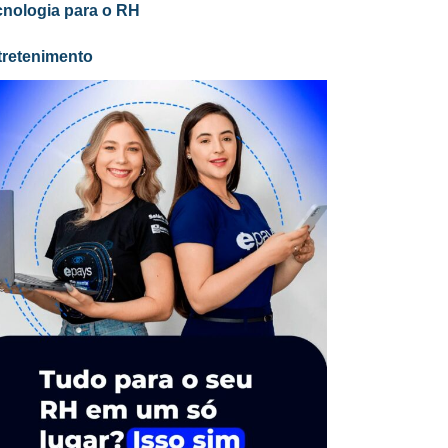
cnologia para o RH
tretenimento