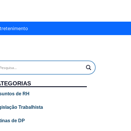
tretenimento
ATEGORIAS
suntos de RH
islação Trabalhista
tinas de DP