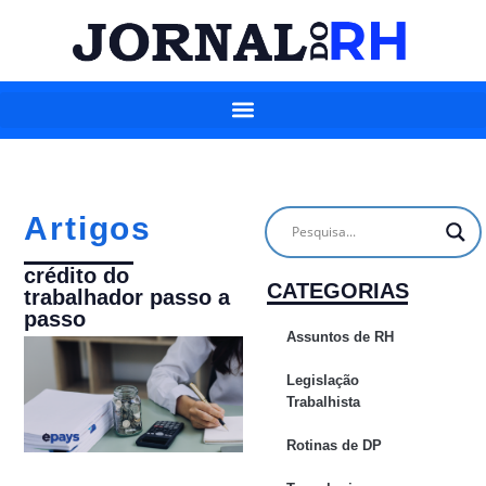
Artigos
crédito do
CATEGORIAS
trabalhador passo a
passo
Assuntos de RH
Legislação
Trabalhista
Rotinas de DP