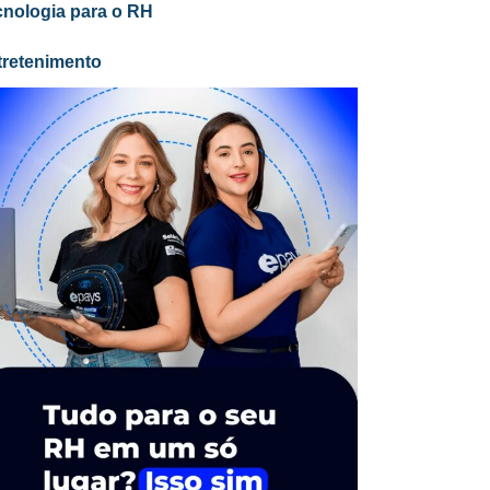
cnologia para o RH
tretenimento