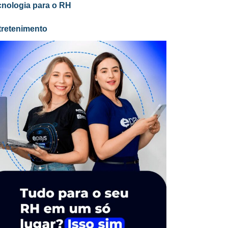
cnologia para o RH
tretenimento