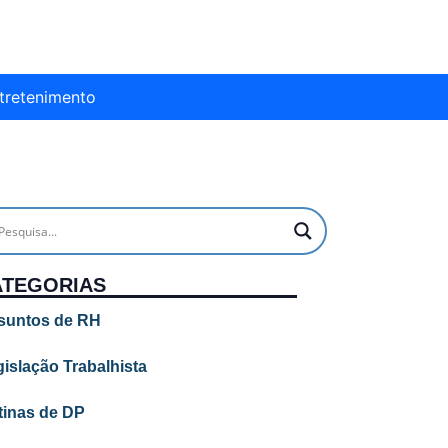
tretenimento
ATEGORIAS
suntos de RH
islação Trabalhista
tinas de DP