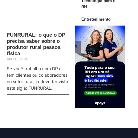
Tecnologia para o
RH
Entretenimento
FUNRURAL: o que o DP
precisa saber sobre o
produtor rural pessoa
física
abril 8, 2026
Se você trabalha com DP e
tem clientes ou colaboradores
no setor rural, já deve ter visto
esta sigla: FUNRURAL.