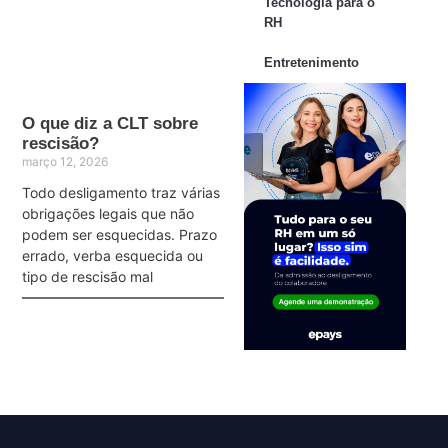
Tecnologia para o
RH
Entretenimento
O que diz a CLT sobre
rescisão?
março 12, 2026
Todo desligamento traz várias
obrigações legais que não
podem ser esquecidas. Prazo
errado, verba esquecida ou
tipo de rescisão mal