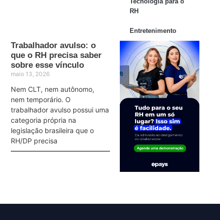
Tecnologia para o
RH
Entretenimento
Trabalhador avulso: o
que o RH precisa saber
sobre esse vínculo
maio 13, 2026
Nem CLT, nem autônomo,
nem temporário. O
trabalhador avulso possui uma
categoria própria na
legislação brasileira que o
RH/DP precisa