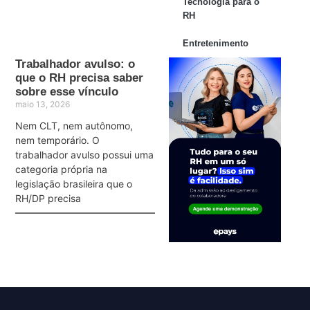
Tecnologia para o
RH
Entretenimento
Trabalhador avulso: o
que o RH precisa saber
sobre esse vínculo
maio 13, 2026
Nem CLT, nem autônomo,
nem temporário. O
trabalhador avulso possui uma
categoria própria na
legislação brasileira que o
RH/DP precisa