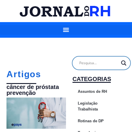
Artigos
CATEGORIAS
câncer de próstata
Assuntos de RH
prevenção
Legislação
Trabalhista
Rotinas de DP