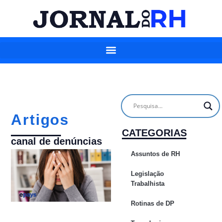
Artigos
CATEGORIAS
canal de denúncias
Assuntos de RH
Legislação
Trabalhista
Rotinas de DP