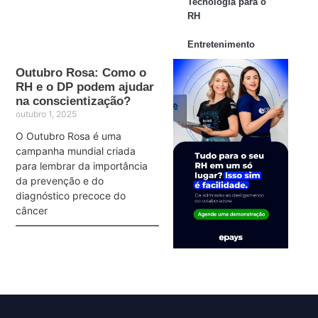
Tecnologia para o
RH
Entretenimento
Outubro Rosa: Como o
RH e o DP podem ajudar
na conscientização?
outubro 1, 2025
O Outubro Rosa é uma
campanha mundial criada
para lembrar da importância
da prevenção e do
diagnóstico precoce do
câncer