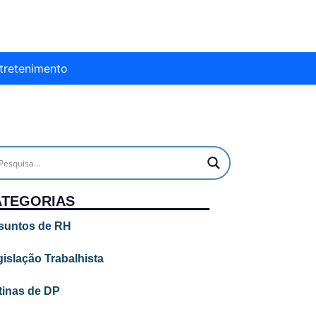
tretenimento
ATEGORIAS
suntos de RH
islação Trabalhista
tinas de DP