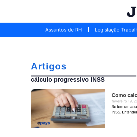
Assuntos de RH
Legislação Trabal
Artigos
cálculo progressivo INSS
Como calc
fevereiro 19, 
Se tem um assu
INSS. Entender