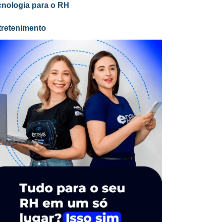
cnologia para o RH
tretenimento