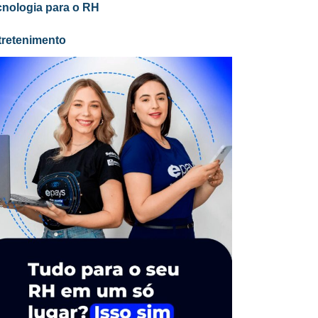
cnologia para o RH
tretenimento