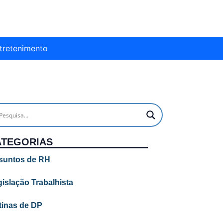
tretenimento
ATEGORIAS
suntos de RH
islação Trabalhista
tinas de DP