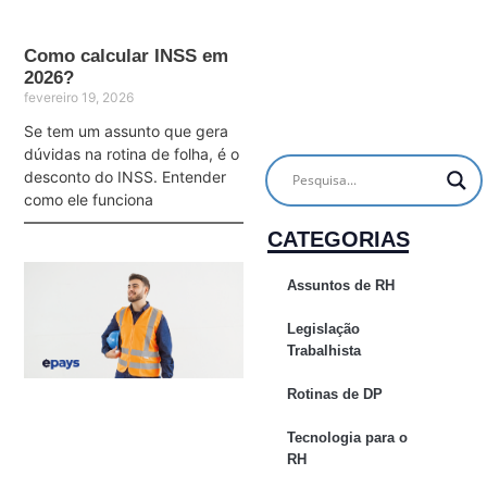
Como calcular INSS em
2026?
fevereiro 19, 2026
Se tem um assunto que gera
dúvidas na rotina de folha, é o
desconto do INSS. Entender
como ele funciona
CATEGORIAS
Assuntos de RH
Legislação
Trabalhista
Rotinas de DP
Tecnologia para o
RH