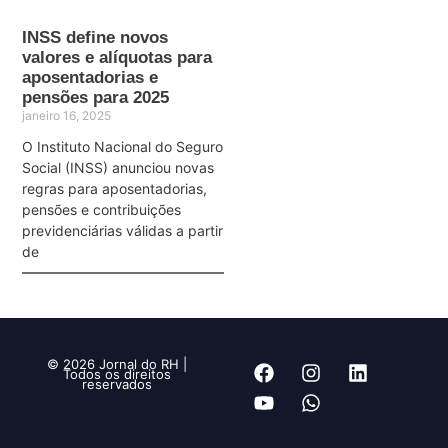
INSS define novos
valores e alíquotas para
aposentadorias e
pensões para 2025
janeiro 16, 2025
O Instituto Nacional do Seguro
Social (INSS) anunciou novas
regras para aposentadorias,
pensões e contribuições
previdenciárias válidas a partir
de
© 2026 Jornal do RH |
Todos os direitos
reservados