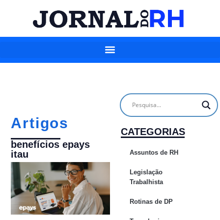
Artigos
CATEGORIAS
benefícios epays
Assuntos de RH
itau
Legislação
Trabalhista
Rotinas de DP