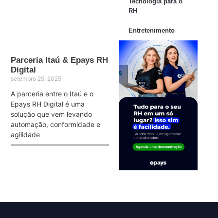
Tecnologia para o
RH
Entretenimento
Parceria Itaú & Epays RH
Digital
setembro 25, 2025
A parceria entre o Itaú e o
Epays RH Digital é uma
solução que vem levando
automação, conformidade e
agilidade