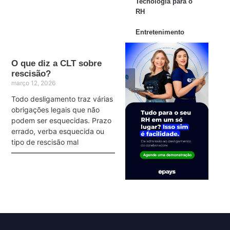
Tecnologia para o
RH
Entretenimento
O que diz a CLT sobre
rescisão?
março 12, 2026
Todo desligamento traz várias
obrigações legais que não
podem ser esquecidas. Prazo
errado, verba esquecida ou
tipo de rescisão mal