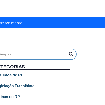
tretenimento
ATEGORIAS
suntos de RH
islação Trabalhista
tinas de DP