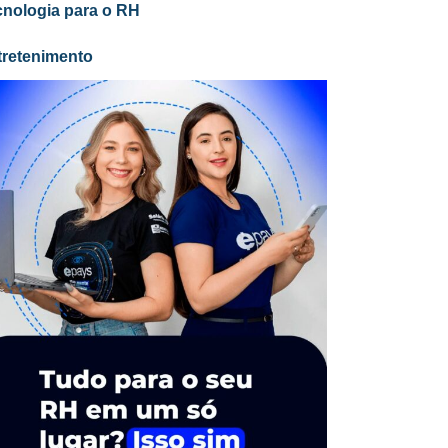
cnologia para o RH
tretenimento