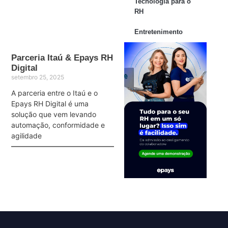
Tecnologia para o
RH
Entretenimento
Parceria Itaú & Epays RH
Digital
setembro 25, 2025
A parceria entre o Itaú e o
Epays RH Digital é uma
solução que vem levando
automação, conformidade e
agilidade