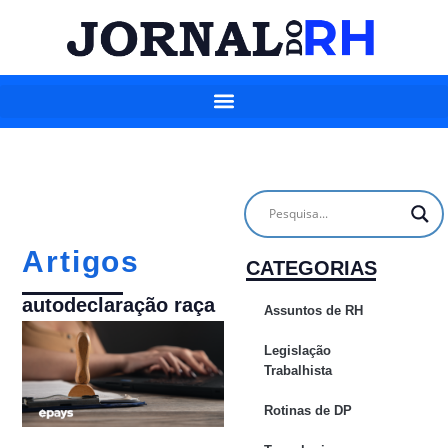
Artigos
CATEGORIAS
autodeclaração raça
Assuntos de RH
Legislação
Trabalhista
Rotinas de DP