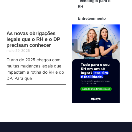
Tecnologia para o
RH
Entretenimento
As novas obrigações
legais que o RH e o DP
precisam conhecer
maio 29, 2025
O ano de 2025 chegou com
muitas mudanças legais que
impactam a rotina do RH e do
DP. Para que