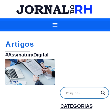
Artigos
#AssinaturaDigital
CATEGORIAS