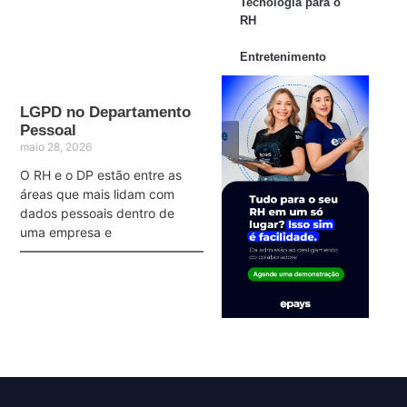
Tecnologia para o
RH
Entretenimento
LGPD no Departamento
Pessoal
maio 28, 2026
O RH e o DP estão entre as
áreas que mais lidam com
dados pessoais dentro de
uma empresa e