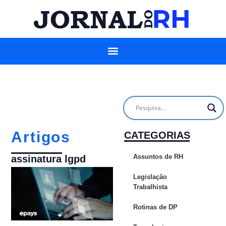
Artigos
CATEGORIAS
Assuntos de RH
assinatura lgpd
Legislação
Trabalhista
Rotinas de DP