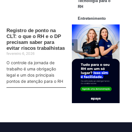
Tecnologia para o
RH
Entretenimento
Registro de ponto na
CLT: o que o RH e o DP
precisam saber para
evitar riscos trabalhistas
fevereiro 6, 2026
O controle da jornada de
trabalho é uma obrigação
legal e um dos principais
pontos de atenção para o RH