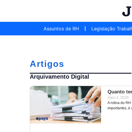
Assuntos de RH
Legislação Trabal
Artigos
Arquivamento Digital
Quanto te
maio 2, 2025
A rotina do RH
importantes, é 