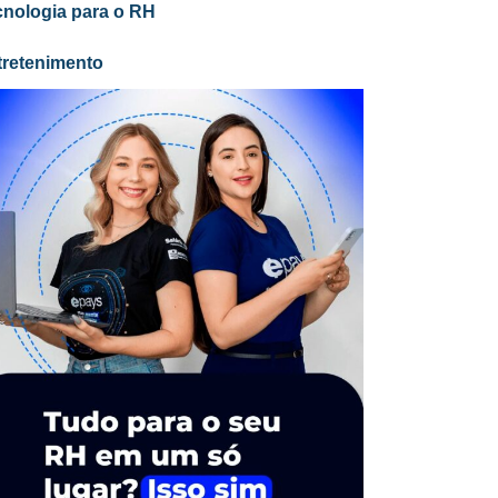
cnologia para o RH
tretenimento