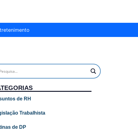
tretenimento
ATEGORIAS
suntos de RH
islação Trabalhista
tinas de DP