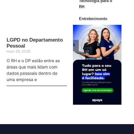
Tecnologia para o
RH
Entretenimento
LGPD no Departamento
Pessoal
maio 28, 2026
O RH e o DP estão entre as
áreas que mais lidam com
dados pessoais dentro de
uma empresa e