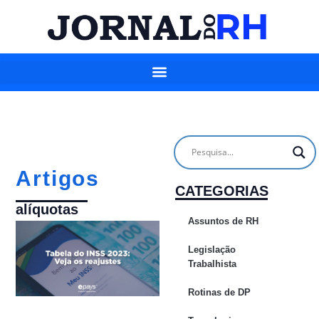
Artigos
CATEGORIAS
alíquotas
Assuntos de RH
Legislação
Trabalhista
Rotinas de DP