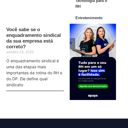
Tecnologia para o
RH
Entretenimento
Você sabe se o
enquadramento sindical
da sua empresa está
correto?
outubro 23, 2025
O enquadramento sindical é
uma das etapas mais
importantes da rotina do RH e
do DP. Ele define qual
sindicato