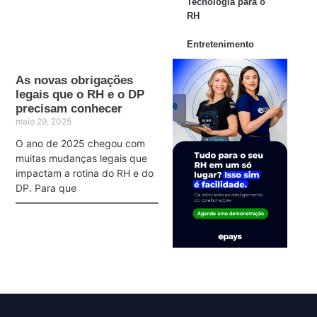
Tecnologia para o
RH
Entretenimento
As novas obrigações
legais que o RH e o DP
precisam conhecer
maio 29, 2025
O ano de 2025 chegou com
muitas mudanças legais que
impactam a rotina do RH e do
DP. Para que