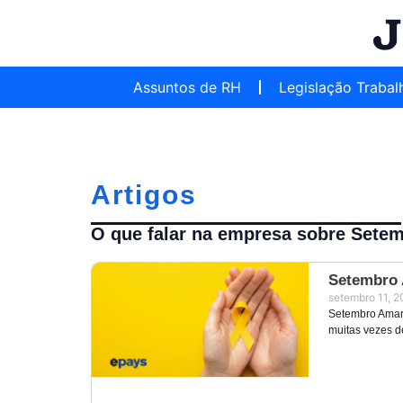
Assuntos de RH
Legislação Trabal
Artigos
O que falar na empresa sobre Sete
Setembro 
setembro 11, 
Setembro Amar
muitas vezes d