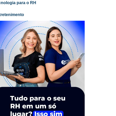
cnologia para o RH
tretenimento