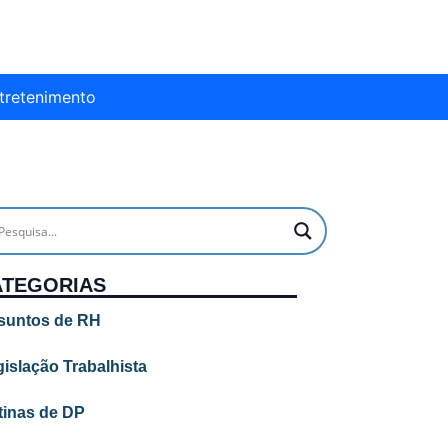
tretenimento
ATEGORIAS
suntos de RH
islação Trabalhista
tinas de DP